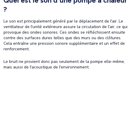
Quel est le son d'une pompe à chaleur
?
Le son est principalement généré par le déplacement de l'air. Le
ventilateur de l'unité extérieure assure la circulation de l'air, ce qui
provoque des ondes sonores. Ces ondes se réfléchissent ensuite
contre des surfaces dures telles que des murs ou des clôtures.
Cela entraîne une pression sonore supplémentaire et un effet de
renforcement.
Le bruit ne provient donc pas seulement de la pompe elle-même,
mais aussi de l'acoustique de l'environnement.