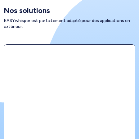
Nos solutions
EASYwhisper est parfaitement adapté pour des applications en
extérieur.