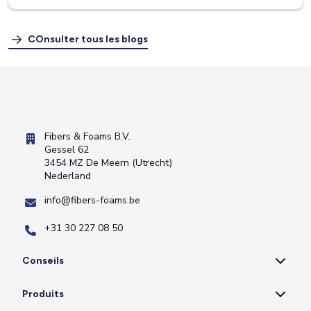
COnsulter tous les blogs
Fibers & Foams B.V.
Gessel 62
3454 MZ De Meern (Utrecht)
Nederland
info@fibers-foams.be
+31 30 227 08 50
Conseils
Produits