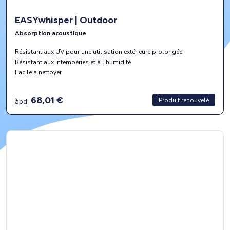
EASYwhisper | Outdoor
Absorption acoustique
Résistant aux UV pour une utilisation extérieure prolongée
Résistant aux intempéries et à l’humidité
Facile à nettoyer
68,01 €
Produit renouvelé
àpd.