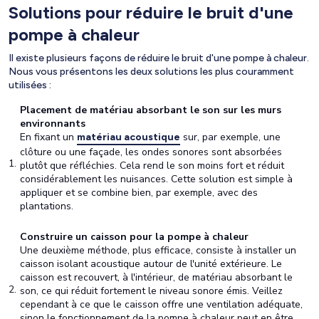
Solutions pour réduire le bruit d'une
pompe à chaleur
Il existe plusieurs façons de réduire le bruit d'une pompe à chaleur.
Nous vous présentons les deux solutions les plus couramment
utilisées :
Placement de matériau absorbant le son sur les murs
environnants
En fixant un
sur, par exemple, une
matériau acoustique
clôture ou une façade, les ondes sonores sont absorbées
plutôt que réfléchies. Cela rend le son moins fort et réduit
considérablement les nuisances. Cette solution est simple à
appliquer et se combine bien, par exemple, avec des
plantations.
Construire un caisson pour la pompe à chaleur
Une deuxième méthode, plus efficace, consiste à installer un
caisson isolant acoustique autour de l'unité extérieure. Le
caisson est recouvert, à l'intérieur, de matériau absorbant le
son, ce qui réduit fortement le niveau sonore émis. Veillez
cependant à ce que le caisson offre une ventilation adéquate,
sinon le fonctionnement de la pompe à chaleur peut en être