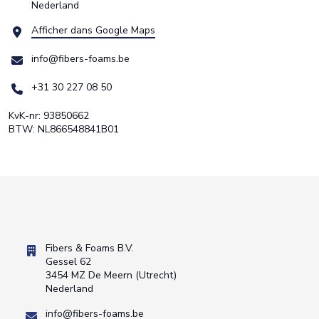
Nederland
Afficher dans Google Maps
info@fibers-foams.be
+31 30 227 08 50
KvK-nr: 93850662
BTW: NL866548841B01
Fibers & Foams B.V.
Gessel 62
3454 MZ De Meern (Utrecht)
Nederland
info@fibers-foams.be