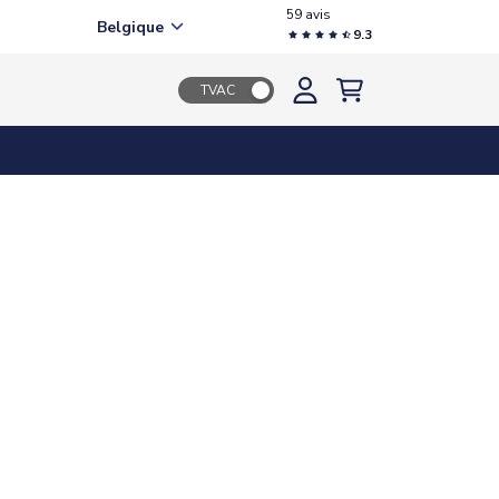
59 avis
Belgique
9.3
TVAC