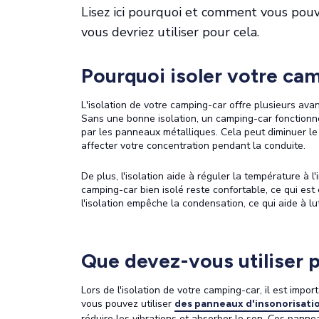
Lisez ici pourquoi et comment vous pouv
vous devriez utiliser pour cela.
Pourquoi isoler votre ca
L'isolation de votre camping-car offre plusieurs avan
Sans une bonne isolation, un camping-car fonction
par les panneaux métalliques. Cela peut diminuer le
affecter votre concentration pendant la conduite.
De plus, l'isolation aide à réguler la température à l'
camping-car bien isolé reste confortable, ce qui est
l'isolation empêche la condensation, ce qui aide à lu
Que devez-vous utiliser p
Lors de l'isolation de votre camping-car, il est impor
vous pouvez utiliser
des panneaux d'insonorisa
réduire les vibrations et absorber le son. Ces pann