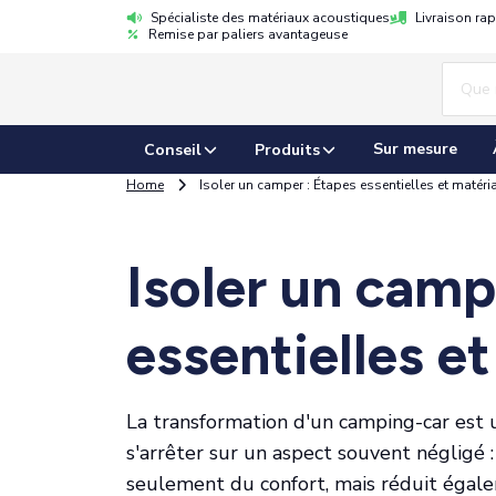
Spécialiste des matériaux acoustiques
Livraison ra
Remise par paliers avantageuse
Sur mesure
Conseil
Produits
Home
Isoler un camper : Étapes essentielles et matéri
Isoler un camp
essentielles e
La transformation d'un camping-car est u
s'arrêter sur un aspect souvent négligé : 
seulement du confort, mais réduit égale