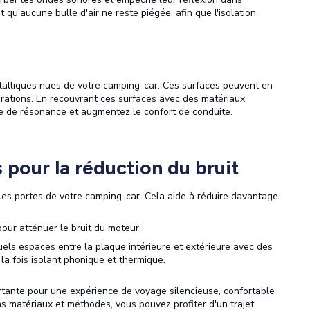
qu'aucune bulle d'air ne reste piégée, afin que l'isolation
 métalliques nues de votre camping-car. Ces surfaces peuvent en
brations. En recouvrant ces surfaces avec des matériaux
sse de résonance et augmentez le confort de conduite.
pour la réduction du bruit
es portes de votre camping-car. Cela aide à réduire davantage
pour atténuer le bruit du moteur.
els espaces entre la plaque intérieure et extérieure avec des
à la fois isolant phonique et thermique.
rtante pour une expérience de voyage silencieuse, confortable
s matériaux et méthodes, vous pouvez profiter d'un trajet