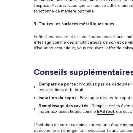
l'espace. Assurez-vous que la mousse adhère bien et 
fonctionne de manière optimale.
3. Toutes les surfaces métalliques nues
Enfin, il est essentiel d'isoler toutes les surfaces
effet agir comme des amplificateurs de son et de vi
d'isolation acoustique, vous réduisez l'effet de cai
Conseils supplémentaires 
Dampers de porte :
N'oubliez pas de dédoubler l
les vibrations et le bruit.
Isolation du capot :
Envisagez d'isoler le capot 
Remplissage des cavités :
Remplissez les éventu
matériaux acoustiques comme
, qui est 
EASYpol
L'isolation de votre camping-car est une étape impo
et économe en énergie. En investissant dans les bon