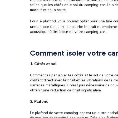
telles que les côtés et le sol du camping-car. Ils a
moteur et de la route.
Pour le plafond, vous pouvez opter pour une fine
une double fonction : il absorbe le bruit et empêch
acoustique à l'intérieur de votre camping-car.
Comment isoler votre ca
1. Côtés et sol
Commencez par isoler les côtés et le sol de votre c
contact direct avec le bruit et les vibrations de la r
surfaces métalliques. Il n'est pas nécessaire de couv
obtenir une réduction de bruit significative.
2. Plafond
Le plafond de votre camping-car est un autre endroi
de mousse absorbante acoustique. Cela aide à abso