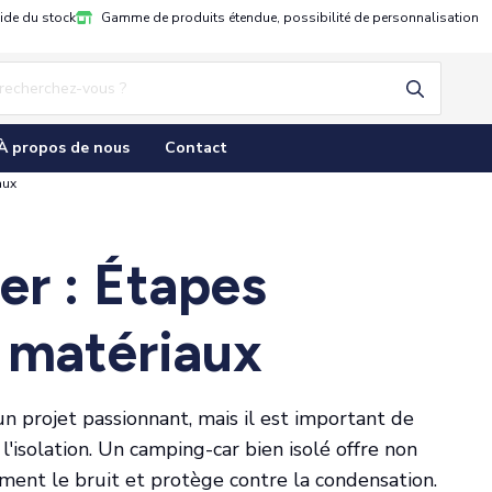
pide du stock
Gamme de produits étendue, possibilité de personnalisation
À propos de nous
Contact
aux
er : Étapes
t matériaux
n projet passionnant, mais il est important de
l'isolation. Un camping-car bien isolé offre non
ment le bruit et protège contre la condensation.