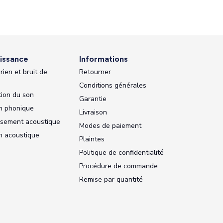
issance
Informations
rien et bruit de
Retourner
Conditions générales
ion du son
Garantie
on phonique
Livraison
ssement acoustique
Modes de paiement
on acoustique
Plaintes
Politique de confidentialité
Procédure de commande
Remise par quantité