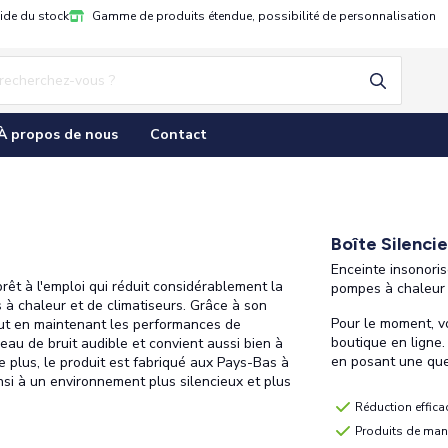
pide du stock
Gamme de produits étendue, possibilité de personnalisation
À propos de nous
Contact
Boîte Silenci
Enceinte insonoris
rêt à l'emploi qui réduit considérablement la
pompes à chaleur 
 à chaleur et de climatiseurs. Grâce à son
Pour le moment, v
tout en maintenant les performances de
boutique en ligne
veau de bruit audible et convient aussi bien à
en posant une que
e plus, le produit est fabriqué aux Pays-Bas à
nsi à un environnement plus silencieux et plus
Réduction effica
Produits de mani