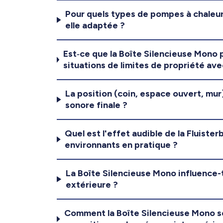
Pour quels types de pompes à chaleur
elle adaptée ?
Est‑ce que la Boîte Silencieuse Mono 
situations de limites de propriété av
La position (coin, espace ouvert, mur)
sonore finale ?
Quel est l'effet audible de la Fluiste
environnants en pratique ?
La Boîte Silencieuse Mono influence-t-e
extérieure ?
Comment la Boîte Silencieuse Mono se