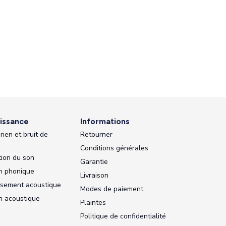
issance
Informations
rien et bruit de
Retourner
Conditions générales
ion du son
Garantie
on phonique
Livraison
ssement acoustique
Modes de paiement
on acoustique
Plaintes
Politique de confidentialité