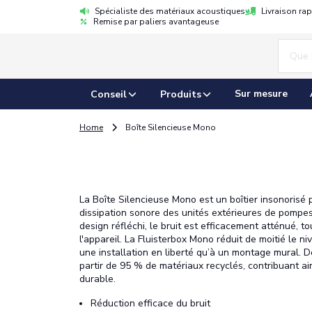
Spécialiste des matériaux acoustiques
Livraison ra
Remise par paliers avantageuse
Sur mesure
Conseil
Produits
Home
Boîte Silencieuse Mono
La Boîte Silencieuse Mono est un boîtier insonorisé p
dissipation sonore des unités extérieures de pompes
design réfléchi, le bruit est efficacement atténué, 
l'appareil. La Fluisterbox Mono réduit de moitié le ni
une installation en liberté qu’à un montage mural. D
partir de 95 % de matériaux recyclés, contribuant ai
durable.
Réduction efficace du bruit