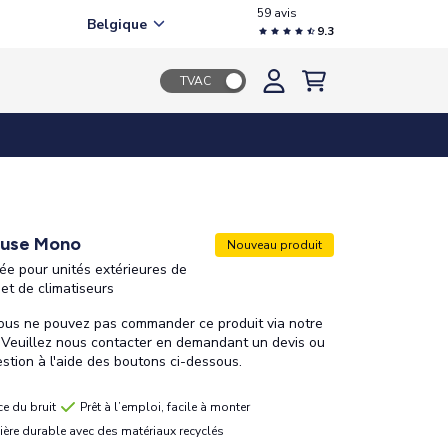
59 avis
Belgique
9.3
TVAC
euse Mono
Nouveau produit
ée pour unités extérieures de
et de climatiseurs
ous ne pouvez pas commander ce produit via notre
. Veuillez nous contacter en demandant un devis ou
stion à l'aide des boutons ci-dessous.
ce du bruit
Prêt à l’emploi, facile à monter
ère durable avec des matériaux recyclés