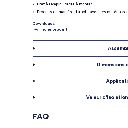
Prêt à l’emploi, facile à monter
Produits de manière durable avec des matériaux 
Downloads
Fiche produit
Assemb
Dimensions e
Applicat
Valeur d'isolatio
FAQ