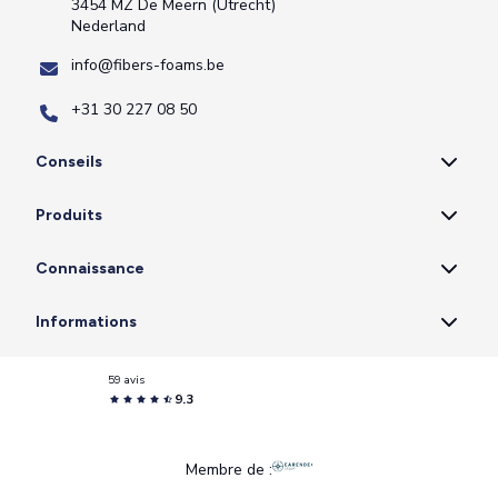
3454 MZ De Meern (Utrecht)
Nederland
info@fibers-foams.be
+31 30 227 08 50
Conseils
Produits
Connaissance
Informations
59 avis
9.3
Membre de :