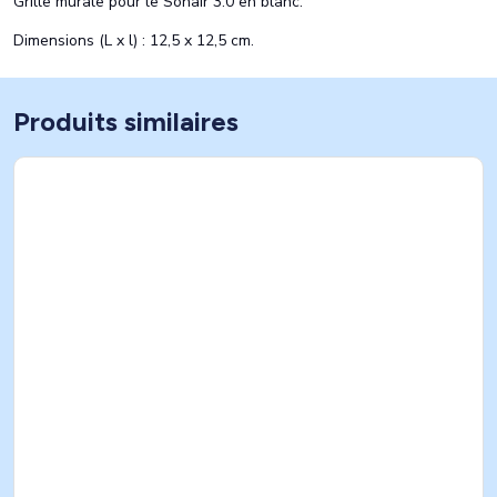
Grille murale pour le Sonair 3.0 en blanc.
Dimensions (L x l) : 12,5 x 12,5 cm.
Produits similaires