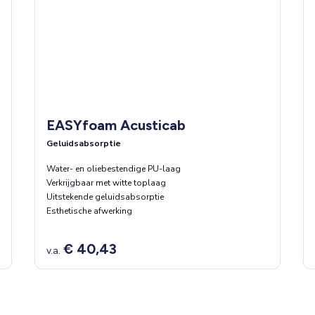
EASYfoam Acusticab
Geluidsabsorptie
Water- en oliebestendige PU-laag
Verkrijgbaar met witte toplaag
Uitstekende geluidsabsorptie
Esthetische afwerking
€ 40,43
v.a.