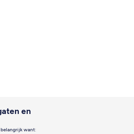
gaten en
belangrijk want: