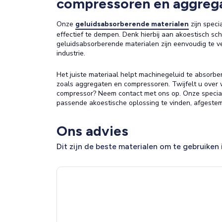
compressoren en aggreg
Onze
zijn speci
geluidsabsorberende materialen
effectief te dempen. Denk hierbij aan akoestisch s
geluidsabsorberende materialen zijn eenvoudig te v
industrie.
Het juiste materiaal helpt machinegeluid te absorbe
zoals aggregaten en compressoren. Twijfelt u over 
compressor? Neem contact met ons op. Onze special
passende akoestische oplossing te vinden, afgeste
Ons advies
Dit zijn de beste materialen om te gebruiken 