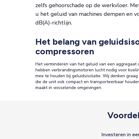
zelfs gehoorschade op de werkvloer. Met 
u het geluid van machines dempen en vo
dB(A)-richtlijn.
Het belang van geluidsis
compressoren
Het verminderen van het geluid van een aggregaat 
hebben verbrandingsmotoren lucht nodig voor koelin
mee te houden bij geluidsisolatie. Wij denken graag 
die de unit ook compact en transporteerbaar houden.
maakt in wisselende omgevingen.
Voordel
Investeren in e