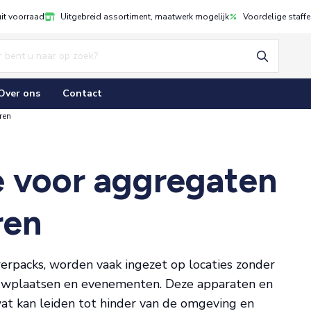
uit voorraad
Uitgebreid assortiment, maatwerk mogelijk
Voordelige staffe
Over ons
Contact
ren
e voor aggregaten
ren
rpacks, worden vaak ingezet op locaties zonder
ouwplaatsen en evenementen. Deze apparaten en
at kan leiden tot hinder van de omgeving en