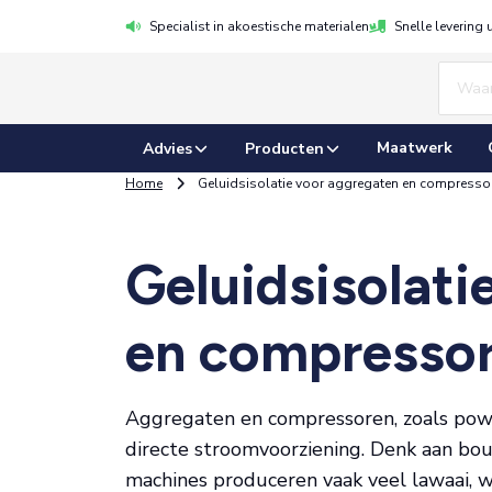
Specialist in akoestische materialen
Snelle levering 
Maatwerk
Advies
Producten
Home
Geluidsisolatie voor aggregaten en compresso
Geluidsisolati
en compresso
Aggregaten en compressoren, zoals powe
directe stroomvoorziening. Denk aan b
machines produceren vaak veel lawaai, w