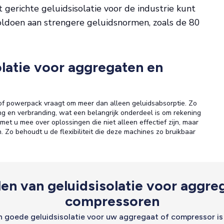
gerichte geluidsisolatie voor de industrie kunt
ldoen aan strengere geluidsnormen, zoals de 80
olatie voor aggregaten en
of powerpack vraagt om meer dan alleen geluidsabsorptie. Zo
g en verbranding, wat een belangrijk onderdeel is om rekening
met u mee over oplossingen die niet alleen effectief zijn, maar
 Zo behoudt u de flexibiliteit die deze machines zo bruikbaar
en van geluidsisolatie voor aggre
compressoren
en goede geluidsisolatie voor uw aggregaat of compressor is 