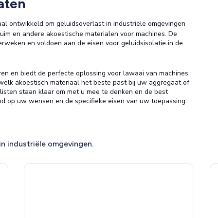
aten
aal ontwikkeld om geluidsoverlast in industriële omgevingen
chuim en andere akoestische materialen voor machines. De
erweken en voldoen aan de eisen voor geluidsisolatie in de
ren en biedt de perfecte oplossing voor lawaai van machines,
welk akoestisch materiaal het beste past bij uw aggregaat of
isten staan klaar om met u mee te denken en de best
md op uw wensen en de specifieke eisen van uw toepassing.
in industriële omgevingen.