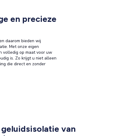
e en precieze
, en daarom bieden wij
atie. Met onze eigen
n volledig op maat voor uw
g is. Zo krijgt u niet alleen
ing die direct en zonder
 geluidsisolatie van