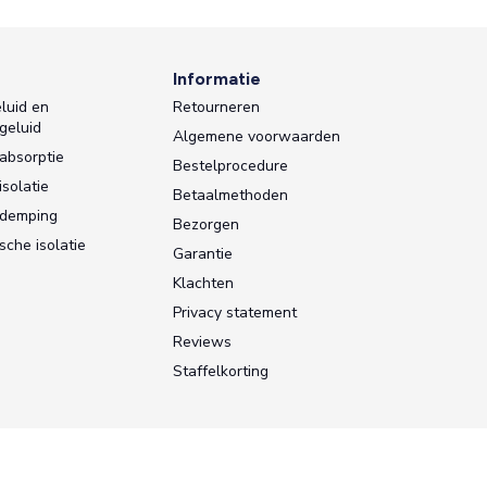
s
Informatie
luid en
Retourneren
geluid
Algemene voorwaarden
absorptie
Bestelprocedure
isolatie
Betaalmethoden
sdemping
Bezorgen
sche isolatie
Garantie
Klachten
Privacy statement
Reviews
Staffelkorting