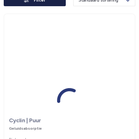
Filter
Cyclin | Puur
Geluidsabsorptie