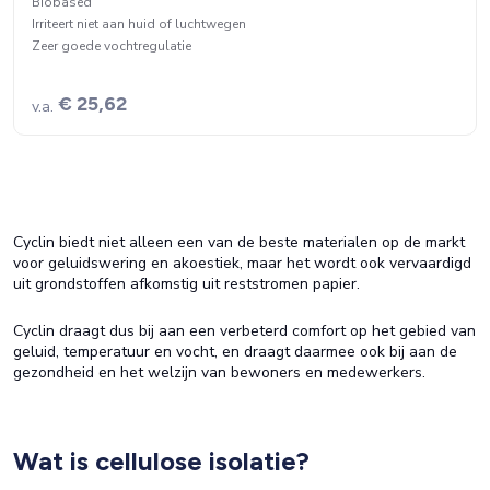
Biobased
Irriteert niet aan huid of luchtwegen
Zeer goede vochtregulatie
€ 25,62
v.a.
Cyclin biedt niet alleen een van de beste materialen op de markt
voor geluidswering en akoestiek, maar het wordt ook vervaardigd
uit grondstoffen afkomstig uit reststromen papier.
Cyclin draagt dus bij aan een verbeterd comfort op het gebied van
geluid, temperatuur en vocht, en draagt daarmee ook bij aan de
gezondheid en het welzijn van bewoners en medewerkers.
Wat is cellulose isolatie?