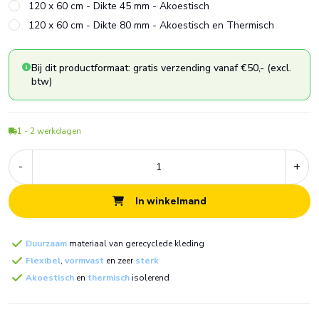
120 x 60 cm - Dikte 45 mm - Akoestisch
120 x 60 cm - Dikte 80 mm - Akoestisch en Thermisch
Bij dit productformaat: gratis verzending vanaf €50,- (excl.
btw)
1 - 2
werkdagen
-
+
In winkelmand
Duurzaam
materiaal van gerecyclede kleding
Flexibel
,
vormvast
en zeer
sterk
Akoestisch
en
thermisch
isolerend