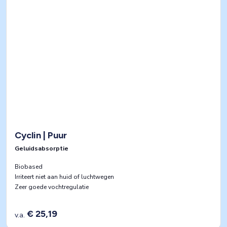
Cyclin | Puur
Geluidsabsorptie
Biobased
Irriteert niet aan huid of luchtwegen
Zeer goede vochtregulatie
€ 25,19
v.a.