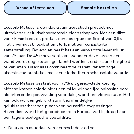
Vraag offerte aan
Sample bestellen
Ecosorb Metisse is een duurzaam akoestisch product met
uitstekende geluidsabsorberende eigenschappen. Met een dikte
van 45 mm biedt dit product een absorptiecoëfficiënt van 0,95.
Het is vormvast, flexibel en sterk, met een consistente
samenstelling. Bovendien heeft het een verwachte levensduur
van 75 jaar. De 45 mm variant kan, wanneer deze tussen een
wand wordt opgesloten, gestapeld worden zonder aan stevigheid
te verliezen. Daarnaast combineert de 80 mm variant hoge
akoestische prestaties met een sterke thermische isolatiewaarde.
Ecosorb Metisse bestaat voor 77% uit gerecyclede kleding.
Métisse katoenisolatie biedt een milieuvriendelijke oplossing voor
absorberende spouwvulling voor dak-, wand- en vloerisolatie. Het
kan ook worden gebruikt als milieuvriendelijke
geluidsabsorberende plaat voor industriële toepassingen.
Bovendien wordt het geproduceerd in Europa, wat bijdraagt aan
een lagere ecologische voetafdruk.
Duurzaam materiaal van gerecyclede kleding