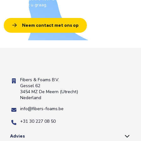
vertellen het u graag.
Neem contact met ons op
Fibers & Foams B.V.
Gessel 62
3454 MZ De Meern (Utrecht)
Nederland
info@fibers-foams.be
+31 30 227 08 50
Advies