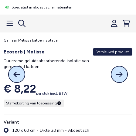
Specialist in akoestische materialen
Ga naar
Metisse katoen isolatie
Ecosorb | Metisse
Vernieuwd product
Duurzame geluidsabsorberende isolatie van
gerecycled katoen
€ 8,22
per stuk (incl. BTW)
Staffelkorting van toepassing
Variant
120 x 60 cm - Dikte 20 mm - Akoestisch