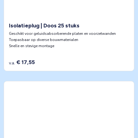
Isolatieplug | Doos 25 stuks
Geschikt voor geluidsabsorberende platen en voorzetwanden
Toepasbaar op diverse bouwmaterialen
Snelle en stevige montage
€ 17,55
v.a.